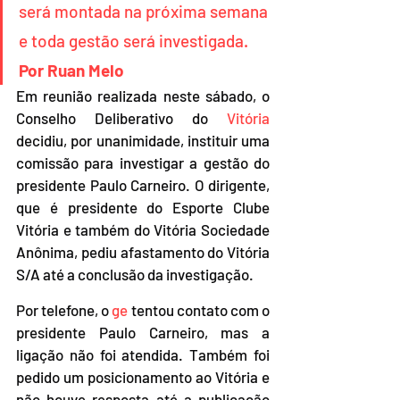
será montada na próxima semana 
e toda gestão será investigada. 
Por Ruan Melo
Em reunião realizada neste sábado, o 
Conselho Deliberativo do 
Vitória
decidiu, por unanimidade, instituir uma 
comissão para investigar a gestão do 
presidente Paulo Carneiro. O dirigente, 
que é presidente do Esporte Clube 
Vitória e também do Vitória Sociedade 
Anônima, pediu afastamento do Vitória 
S/A até a conclusão da investigação.
Por telefone, o 
ge
 tentou contato com o 
presidente Paulo Carneiro, mas a 
ligação não foi atendida. Também foi 
pedido um posicionamento ao Vitória e 
não houve resposta até a publicação 