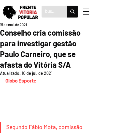
15 de mai. de 2021
Conselho cria comissão
para investigar gestão
Paulo Carneiro, que se
afasta do Vitória S/A
Atualizado:
10 de jul. de 2021
Globo Esporte
Segundo Fábio Mota, comissão 