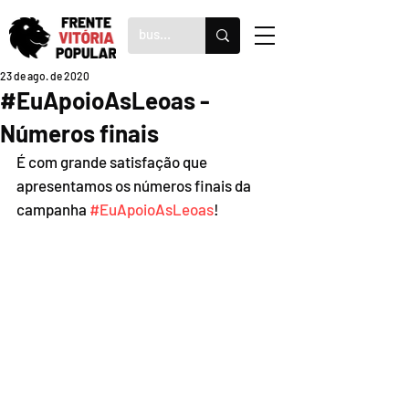
23 de ago. de 2020
#EuApoioAsLeoas -
Números finais
É com grande satisfação que 
apresentamos os números finais da 
campanha 
#EuApoioAsLeoas
!