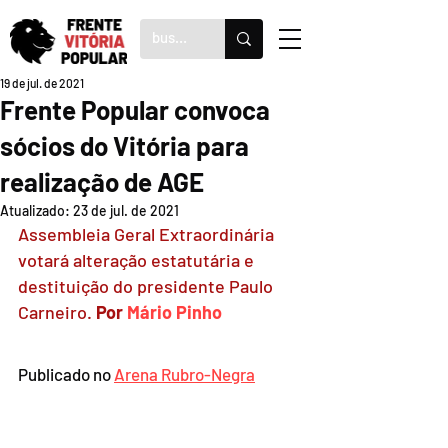
19 de jul. de 2021
Frente Popular convoca
sócios do Vitória para
realização de AGE
Atualizado:
23 de jul. de 2021
Assembleia Geral Extraordinária 
votará alteração estatutária e 
destituição do presidente Paulo 
Carneiro. 
Por 
Mário Pinho
Publicado no 
Arena Rubro-Negra