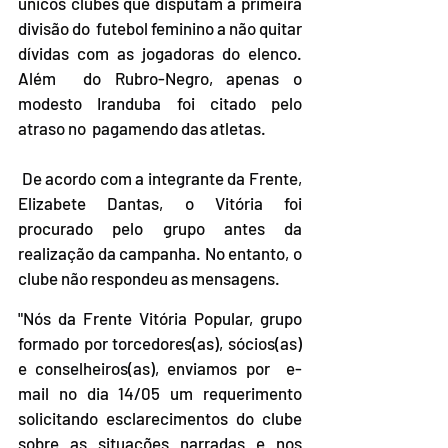
únicos clubes que disputam a primeira 
divisão do  futebol feminino a não quitar 
dívidas com as jogadoras do elenco. 
Além  do Rubro-Negro, apenas o 
modesto Iranduba foi citado pelo 
atraso no  pagamendo das atletas.
 De acordo com a integrante da Frente, 
Elizabete Dantas, o Vitória foi  
procurado pelo grupo antes da 
realização da campanha. No entanto, o  
clube não respondeu as mensagens.
"Nós da Frente Vitória Popular, grupo  
formado por torcedores(as), sócios(as) 
e conselheiros(as), enviamos por  e-
mail no dia 14/05 um requerimento 
solicitando esclarecimentos do clube  
sobre as situações narradas e nos 