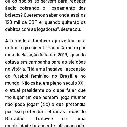
ou os sócios só servem para receber 
áudio cobrando o  pagamento dos 
boletos? Queremos saber onde está os 
120 mil da CBF e  quando quitarão os 
débitos com as jogadoras", destacou.
A torcedora também aproveitou para  
criticar o presidente Paulo Carneiro por 
uma declaração feita em 2019,  quando 
estava em campanha para as eleições 
no Vitória. "Há uma inegável  ascensão 
do futebol feminino no Brasil e no 
mundo. Não cabe, em pleno  século XXI, 
o atual presidente do clube falar que 
"no lugar em que homem  joga mulher 
não pode jogar" (sic) e que pretendia 
por isso pretendia  retirar as Leoas do 
Barradão. Trata-se de uma 
mentalidade totalmente  ultrapassada. 