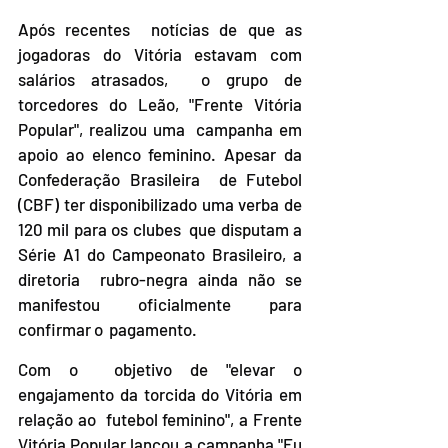
Após recentes  notícias de que as 
jogadoras do Vitória estavam com 
salários atrasados,  o grupo de 
torcedores do Leão, "Frente Vitória 
Popular", realizou uma  campanha em 
apoio ao elenco feminino. Apesar da 
Confederação Brasileira  de Futebol 
(CBF) ter disponibilizado uma verba de 
120 mil para os clubes  que disputam a 
Série A1 do Campeonato Brasileiro, a 
diretoria  rubro-negra ainda não se 
manifestou oficialmente para 
confirmar o  pagamento. 
Com o  objetivo de "elevar o 
engajamento da torcida do Vitória em 
relação ao  futebol feminino", a Frente 
Vitória Popular lançou a campanha "Eu 