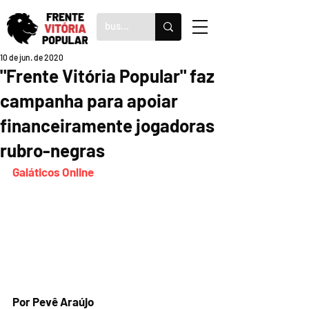
10 de jun. de 2020
"Frente Vitória Popular" faz
campanha para apoiar
financeiramente jogadoras
rubro-negras
Galáticos Online
Por Pevê Araújo