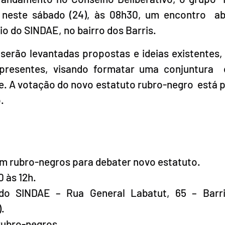
neste sábado (24), às 08h30, um encontro  ab
io do SINDAE, no bairro dos Barris.
serão levantadas propostas e ideias existentes, 
presentes, visando formatar uma conjuntura  
. A votação do novo estatuto rubro-negro  está pr
.
m rubro-negros para debater novo estatuto.
0 às 12h.
 do SINDAE – Rua General Labatut, 65 – Barri
).
rubro-negros.