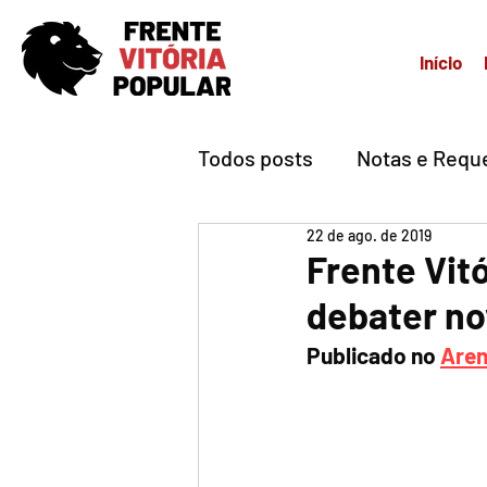
Início
Todos posts
Notas e Requ
22 de ago. de 2019
Frente Vit
debater no
Publicado no 
Aren