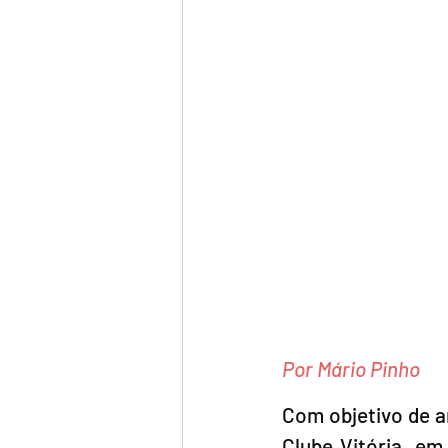
Por Mário Pinho
Com objetivo de a
Clube Vitória, em