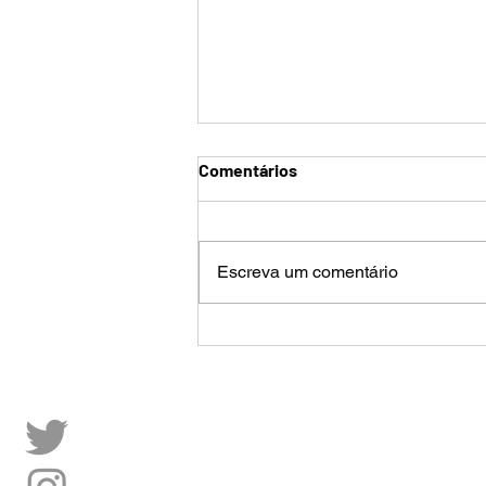
Comentários
Escreva um comentário
Estatuto do EC Vitória
reformado em 2023