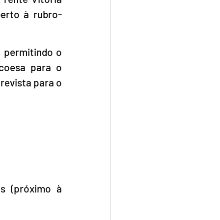
erto à rubro-
 permitindo o 
coesa para o 
evista para o 
s (próximo à 