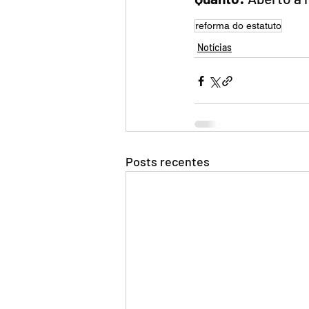
reforma do estatuto
Notícias
Posts recentes