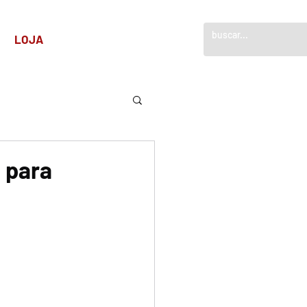
!
LOJA
 para