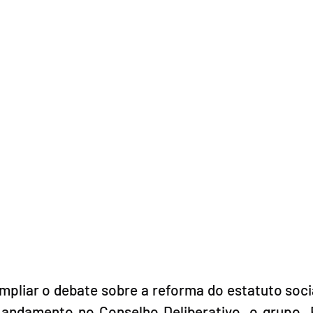
mpliar o debate sobre a reforma do estatuto socia
 andamento no Conselho Deliberativo, o grupo  F