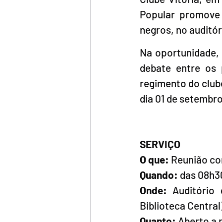
Popular promove 
negros, no auditór
Na oportunidade, 
debate entre os 
regimento do clube
dia 01 de setembro
SERVIÇO
O que:
 Reunião co
Quando:
 das 08h3
Onde:
 Auditório
Biblioteca Central
Quanto:
 Aberto a 