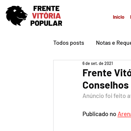
Início
Todos posts
Notas e Requ
6 de set. de 2021
Frente Vit
Conselhos 
Anúncio foi feito a
Publicado no 
Aren