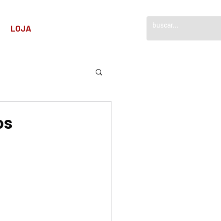
!
LOJA
os