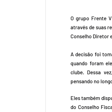
O grupo Frente Vi
através de suas re
Conselho Diretor 
A decisão foi tom
quando foram ele
clube. Dessa ve
pensando no longo
Eles também dispu
do Conselho Fisca