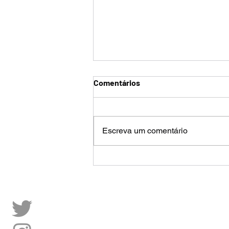
Comentários
Escreva um comentário
Estatuto do EC Vitória
reformado em 2023