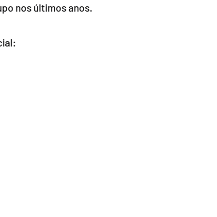
upo nos últimos anos.
ial: