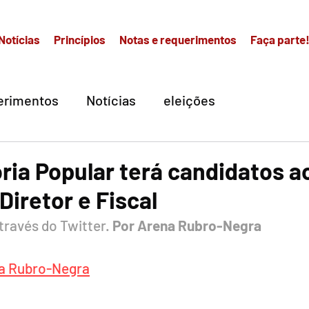
Notícias
Princípios
Notas e requerimentos
Faça parte
erimentos
Notícias
eleições
ória Popular terá candidatos a
Diretor e Fiscal
través do Twitter. 
Por Arena Rubro-Negra
a Rubro-Negra