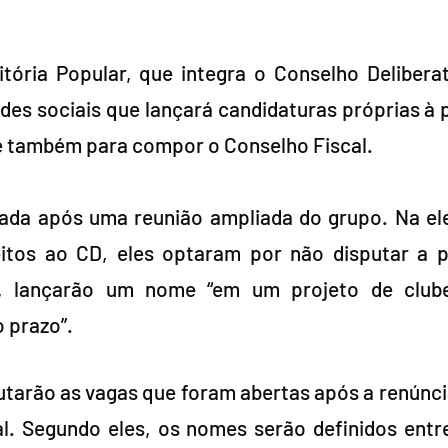
tória Popular, que integra o Conselho Deliberat
des sociais que lançará candidaturas próprias à p
e também para compor o Conselho Fiscal.
ada após uma reunião ampliada do grupo. Na ele
itos ao CD, eles optaram por não disputar a pr
z, lançarão um nome “em um projeto de clube
 prazo”.
tarão as vagas que foram abertas após a renúnc
l. Segundo eles, os nomes serão definidos entr