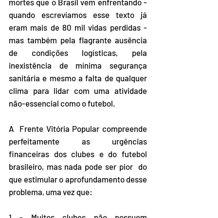
mortes que o Brasil vem enfrentando -  
quando escrevíamos esse texto já 
eram mais de 80 mil vidas perdidas -  
mas também pela flagrante ausência 
de condições logísticas, pela  
inexistência de mínima segurança 
sanitária e mesmo a falta de qualquer  
clima para lidar com uma atividade 
não-essencial como o futebol.
A  Frente Vitória Popular compreende 
perfeitamente as urgências  
financeiras dos clubes e do futebol 
brasileiro, mas nada pode ser pior  do 
que estimular o aprofundamento desse 
problema, uma vez que:
1 - Muitos clubes não possuem 