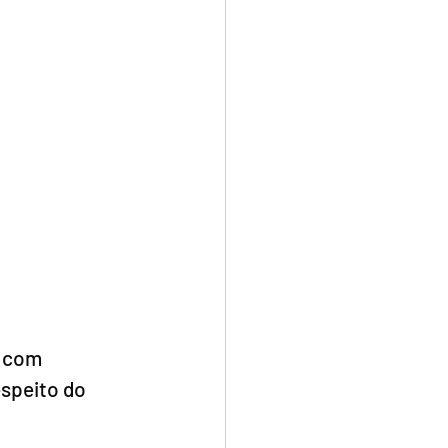
 com 
speito do 