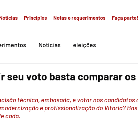
Notícias
Princípios
Notas e requerimentos
Faça parte
erimentos
Notícias
eleições
ir seu voto basta comparar os
cisão técnica, embasada, e votar nos candidatos 
dernização e profissionalização do Vitória? Bast
de cada.