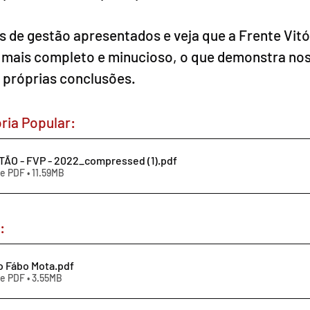
 de gestão apresentados e veja que a Frente Vitó
 mais completo e minucioso, o que demonstra nos
s próprias conclusões.
ria Popular:
ÃO - FVP - 2022_compressed (1)
.pdf
e PDF • 11.59MB
:
o Fábo Mota
.pdf
e PDF • 3.55MB