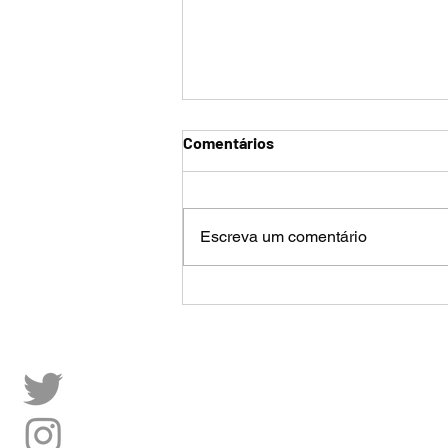
Comentários
Escreva um comentário
NOTA À IMPRENSA - Venda de
direitos por 50 anos