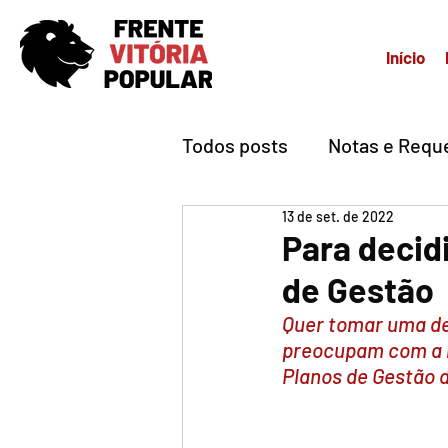
Início
Todos posts
Notas e Requ
13 de set. de 2022
Para decid
de Gestão
Quer tomar uma de
preocupam com a mo
Planos de Gestão 