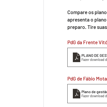
Compare os planos
apresenta o plano
preparo. Tire sua
PdG da Frente Vitó
PLANO DE GEST
Fazer download d
PdG de Fábio Mota
Plano de gestã
Fazer download d