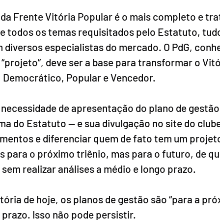
da Frente Vitória Popular é o mais completo e tra
 todos os temas requisitados pelo Estatuto, tudo
 diversos especialistas do mercado. O PdG, conhe
rojeto”, deve ser a base para transformar o Vitó
, Democrático, Popular e Vencedor. 
 necessidade de apresentação do plano de gestão -
ma do Estatuto -- e sua divulgação no site do clube
entos e diferenciar quem de fato tem um projeto
s para o próximo triênio, mas para o futuro, de 
 sem realizar análises a médio e longo prazo.
itória de hoje, os planos de gestão são “para a pr
 prazo. Isso não pode persistir.