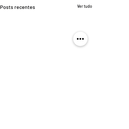
Posts recentes
Ver tudo
Comentários