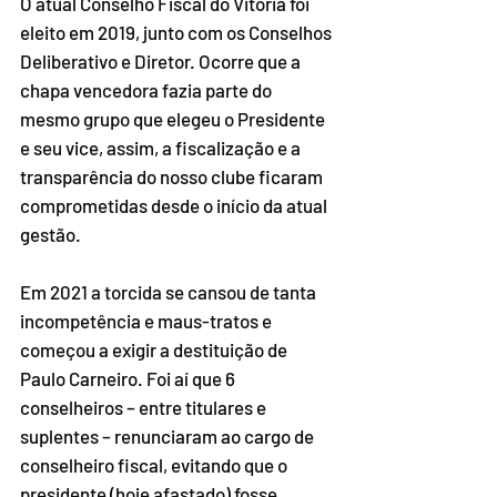
O atual Conselho Fiscal do Vitória foi 
eleito em 2019, junto com os Conselhos 
Deliberativo e Diretor. Ocorre que a 
chapa vencedora fazia parte do 
mesmo grupo que elegeu o Presidente 
e seu vice, assim, a fiscalização e a 
transparência do nosso clube ficaram 
comprometidas desde o início da atual 
gestão.
Em 2021 a torcida se cansou de tanta 
incompetência e maus-tratos e 
começou a exigir a destituição de 
Paulo Carneiro. Foi aí que 6 
conselheiros – entre titulares e 
suplentes – renunciaram ao cargo de 
conselheiro fiscal, evitando que o 
presidente (hoje afastado) fosse 