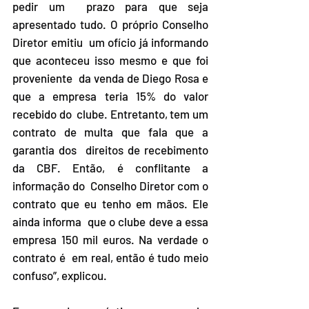
pedir um  prazo para que seja 
apresentado tudo. O próprio Conselho 
Diretor emitiu  um ofício já informando 
que aconteceu isso mesmo e que foi 
proveniente  da venda de Diego Rosa e 
que a empresa teria 15% do valor 
recebido do  clube. Entretanto, tem um 
contrato de multa que fala que a 
garantia dos  direitos de recebimento 
da CBF. Então, é conflitante a 
informação do  Conselho Diretor com o 
contrato que eu tenho em mãos. Ele 
ainda informa  que o clube deve a essa 
empresa 150 mil euros. Na verdade o 
contrato é  em real, então é tudo meio 
confuso”, explicou.