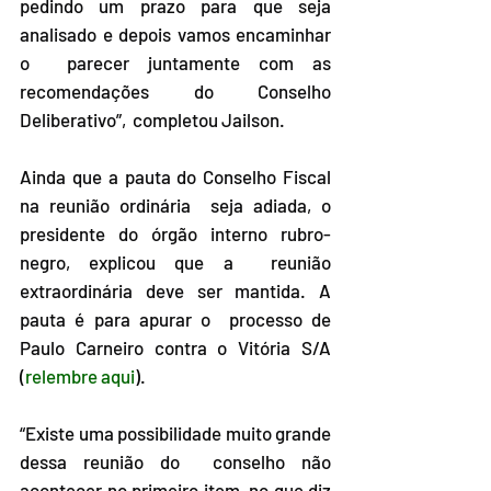
pedindo um prazo para que seja 
analisado e depois vamos encaminhar 
o  parecer juntamente com as 
recomendações do Conselho 
Deliberativo”,  completou Jailson. 
Ainda que a pauta do Conselho Fiscal 
na reunião ordinária  seja adiada, o 
presidente do órgão interno rubro-
negro, explicou que a  reunião 
extraordinária deve ser mantida. A 
pauta é para apurar o  processo de 
Paulo Carneiro contra o Vitória S/A 
(
relembre aqui
).
“Existe uma possibilidade muito grande 
dessa reunião do  conselho não 
acontecer no primeiro item, no que diz 