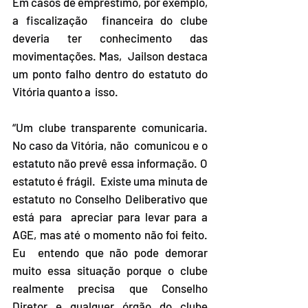
Em casos de empréstimo, por exemplo, 
a fiscalização  financeira do clube 
deveria ter conhecimento das 
movimentações. Mas,  Jailson destaca 
um ponto falho dentro do estatuto do 
Vitória quanto a  isso.
“Um clube transparente comunicaria. 
No caso da Vitória, não  comunicou e o 
estatuto não prevê essa informação. O 
estatuto é frágil.  Existe uma minuta de 
estatuto no Conselho Deliberativo que 
está para  apreciar para levar para a 
AGE, mas até o momento não foi feito. 
Eu  entendo que não pode demorar 
muito essa situação porque o clube  
realmente precisa que Conselho 
Diretor e qualquer órgão do clube 