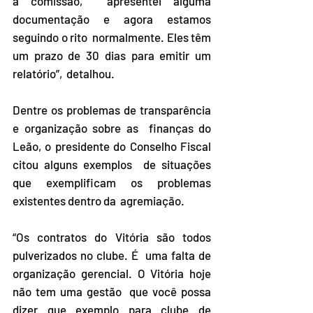
a comissão,  apresentei alguma 
documentação e agora estamos 
seguindo o rito  normalmente. Eles têm 
um prazo de 30 dias para emitir um 
relatório”,  detalhou. 
Dentre os problemas de transparência 
e organização sobre as  finanças do 
Leão, o presidente do Conselho Fiscal 
citou alguns exemplos  de situações 
que exemplificam os problemas 
existentes dentro da  agremiação.  
“Os contratos do Vitória são todos 
pulverizados no clube. É  uma falta de 
organização gerencial. O Vitória hoje 
não tem uma gestão  que você possa 
dizer que exemplo para clube de 