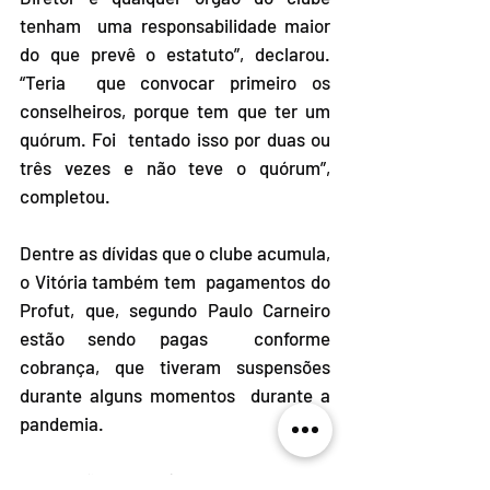
tenham  uma responsabilidade maior 
do que prevê o estatuto”, declarou. 
“Teria  que convocar primeiro os 
conselheiros, porque tem que ter um 
quórum. Foi  tentado isso por duas ou 
três vezes e não teve o quórum”, 
completou. 
Dentre as dívidas que o clube acumula, 
o Vitória também tem  pagamentos do 
Profut, que, segundo Paulo Carneiro 
estão sendo pagas  conforme 
cobrança, que tiveram suspensões 
durante alguns momentos  durante a 
pandemia. 
“A relação do Vitória com Profut, os 