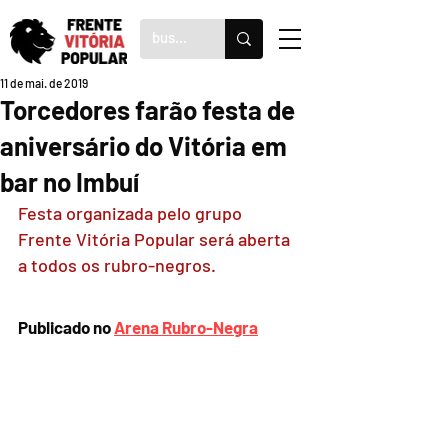
11 de mai. de 2019
Torcedores farão festa de
aniversário do Vitória em
bar no Imbuí
Festa organizada pelo grupo 
Frente Vitória Popular será aberta 
a todos os rubro-negros.
Publicado no 
Arena Rubro-Negra