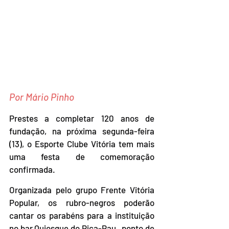
Por Mário Pinho
Prestes a completar 120 anos de 
fundação, na próxima segunda-feira  
(13), o Esporte Clube Vitória tem mais 
uma festa de comemoração  
confirmada.
Organizada pelo grupo Frente Vitória 
Popular, os rubro-negros poderão  
cantar os parabéns para a instituição 
no bar Quiosque do Pica-Pau,  ponto de 