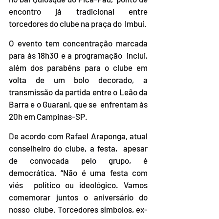
encontro já tradicional entre 
torcedores do clube na praça do  Imbuí.
O evento tem concentração marcada 
para às 18h30 e a programação  inclui, 
além dos parabéns para o clube em 
volta de um bolo decorado, a  
transmissão da partida entre o Leão da 
Barra e o Guarani, que se  enfrentam às 
20h em Campinas-SP.
De acordo com Rafael Araponga, atual 
conselheiro do clube, a festa,  apesar 
de convocada pelo grupo, é 
democrática. “Não é uma festa com 
viés  político ou ideológico. Vamos 
comemorar juntos o aniversário do 
nosso  clube. Torcedores símbolos, ex-