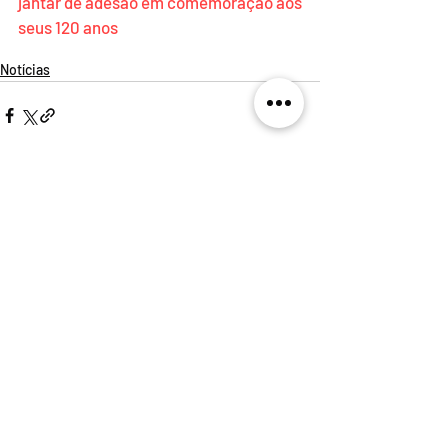
jantar de adesão em comemoração aos 
seus 120 anos
Notícias
Posts recentes
Ver tudo