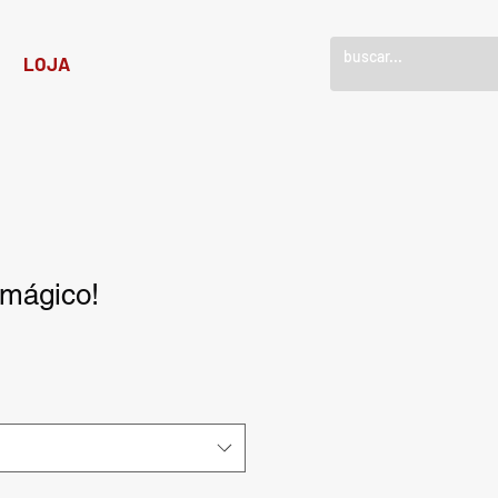
!
LOJA
 mágico!