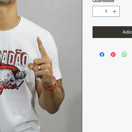
Quantidade
*
Adic