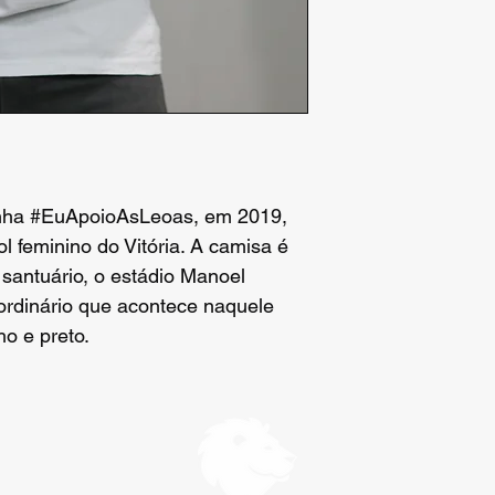
ha #EuApoioAsLeoas, em 2019, 
l feminino do Vitória. A camisa é 
ntuário, o estádio Manoel 
ordinário que acontece naquele 
o e preto.