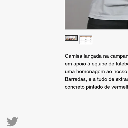
Camisa lançada na campan
em apoio à equipe de futebo
uma homenagem ao nosso sa
Barradas, e a tudo de extra
concreto pintado de vermelh