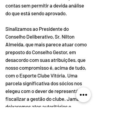
contas sem permitir a devida análise 
do que está sendo aprovado.
Sinalizamos ao Presidente do 
Conselho Deliberativo, Sr. Nilton 
Almeida, que mais parece atuar como 
preposto do Conselho Gestor, em 
desacordo com suas atribuições, que 
nosso compromisso é, acima de tudo, 
com o Esporte Clube Vitória. Uma 
parcela significativa dos sócios nos 
elegeu com o dever de representá-la e 
fiscalizar a gestão do clube. Jamais 
deixaremos atos autoritários e 
arbitrários passarem impunes!
Confira aqui os pontos que 