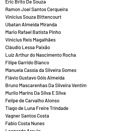
Eric Brito De Souza
Ramon Joel Santos Cerqueira
Vinicius Souza Bittencourt
Ubatan Almeida Miranda
Mario Rafael Batista Pinho
Vinícius Reis Magalhães
Cláudio Lessa Paixão
Luiz Arthur do Nascimento Rocha
Filipe Garrido Blanco
Manuela Cassia da Silveira Gomes
Flávio Gustavo Góis Almeida
Bruno Mascarenhas Da Silveira Ventim
Murilo Marins Da Silva E Silva
Felipe de Carvalho Alonso
Tiago de Luna Freire Trindade
Vagner Santos Costa
Fabio Costa Nunes
Leonardo Araujo