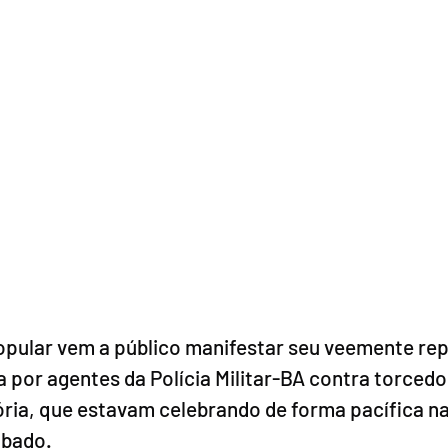
opular vem a público manifestar seu veemente rep
a por agentes da Polícia Militar-BA contra torcedo
ória, que estavam celebrando de forma pacífica n
ábado.