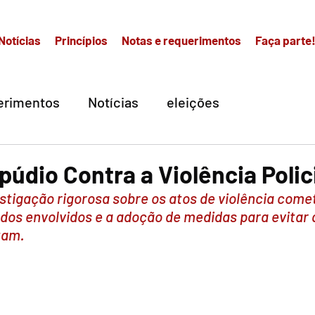
Notícias
Princípios
Notas e requerimentos
Faça parte
erimentos
Notícias
eleições
údio Contra a Violência Polic
tigação rigorosa sobre os atos de violência comet
dos envolvidos e a adoção de medidas para evitar 
tam.