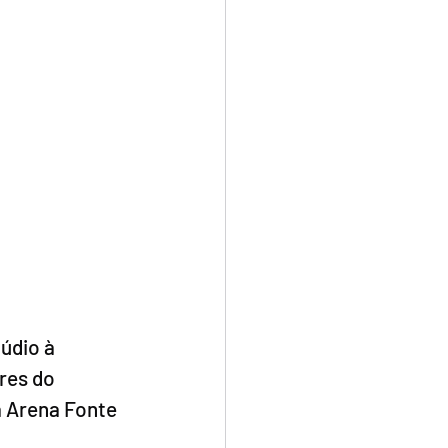
údio à 
res do 
a Arena Fonte 