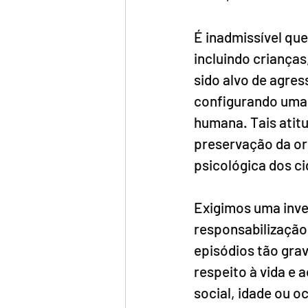
É inadmissível qu
incluindo criança
sido alvo de agres
configurando uma 
humana. Tais atit
preservação da or
psicológica dos c
Exigimos uma inves
responsabilização
episódios tão grav
respeito à vida e 
social, idade ou 