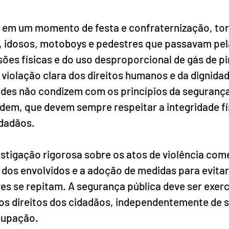
e em um momento de festa e confraternização, tor
s, idosos, motoboys e pedestres que passavam pel
sões físicas e do uso desproporcional de gás de p
violação clara dos direitos humanos e da dignida
udes não condizem com os princípios da segurança 
dem, que devem sempre respeitar a integridade fís
idadãos.
tigação rigorosa sobre os atos de violência come
 dos envolvidos e a adoção de medidas para evitar
es se repitam. A segurança pública deve ser exer
aos direitos dos cidadãos, independentemente de 
ocupação.