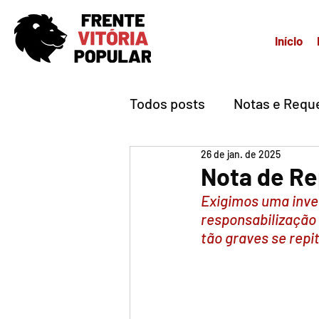
Início
Todos posts
Notas e Requ
26 de jan. de 2025
Nota de Rep
Exigimos uma inves
responsabilização 
tão graves se repi